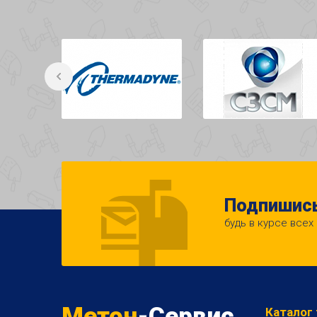
Подпишись
будь в курсе всех
Метон
-Сервис
Каталог