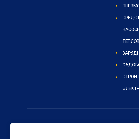
ПНЕВМ
СРЕДС
НАСОС
ТЕПЛО
ЗАРЯД
САДОВ
СТРОИ
ЭЛЕКТ