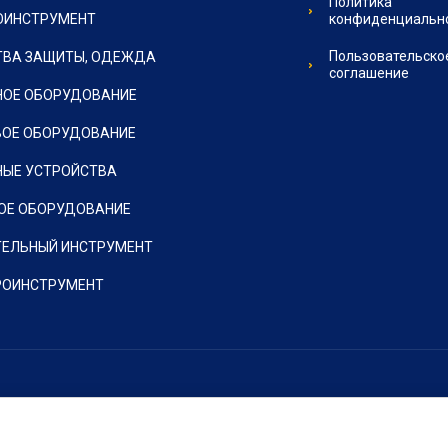
Политика
ОИНСТРУМЕНТ
конфиденциальн
Пользовательско
ТВА ЗАЩИТЫ, ОДЕЖДА
соглашение
НОЕ ОБОРУДОВАНИЕ
ВОЕ ОБОРУДОВАНИЕ
НЫЕ УСТРОЙСТВА
ОЕ ОБОРУДОВАНИЕ
ТЕЛЬНЫЙ ИНСТРУМЕНТ
РОИНСТРУМЕНТ
Copyright © 2019 - 2026 Метон-Сервис
создать интернет магазин
в megagroup.ru