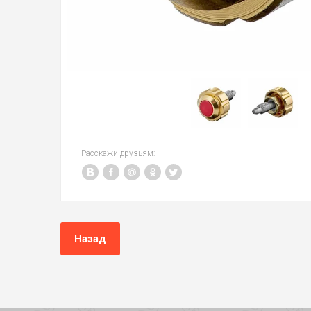
Расскажи друзьям:
Назад