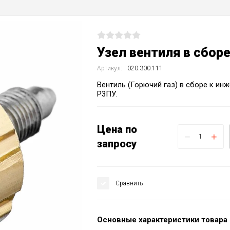
Узел вентиля в сборе
Артикул:
020.300.111
Вентиль (Горючий газ) в сборе к ин
Р3ПУ.
Цена по
−
+
запросу
Сравнить
Основные характеристики товара