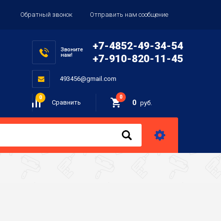
Обратный звонок
Отправить нам сообщение
+7-4852-49-34-54
Звоните
нам!
+7-910-820-11-45
493456@gmail.com
0
0
0
Сравнить
руб.