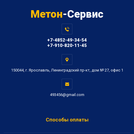
Метон
-Сервис
+7-4852-49-34-54
+7-910-820-11-45
150044, г. Ярославль, Ленинградский пр-кт, дом № 27, офис 1
493456@gmail.com
Способы оплаты