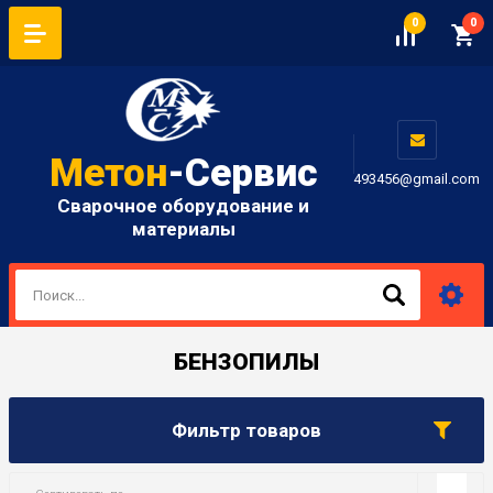
0
0
Метон
-Сервис
493456@gmail.com
Сварочное оборудование и
материалы
БЕНЗОПИЛЫ
Фильтр товаров