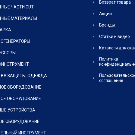
Возврат товара
НЫЕ ЧАСТИ CUT
Акции
ДНЫЕ МАТЕРИАЛЫ
Бренды
ВАРКА
Статьи и видео
РОГЕНЕРАТОРЫ
Каталоги для ска
ЕССОРЫ
Политика
ОИНСТРУМЕНТ
конфиденциальн
Пользовательско
ТВА ЗАЩИТЫ, ОДЕЖДА
соглашение
НОЕ ОБОРУДОВАНИЕ
ВОЕ ОБОРУДОВАНИЕ
НЫЕ УСТРОЙСТВА
ОЕ ОБОРУДОВАНИЕ
ТЕЛЬНЫЙ ИНСТРУМЕНТ