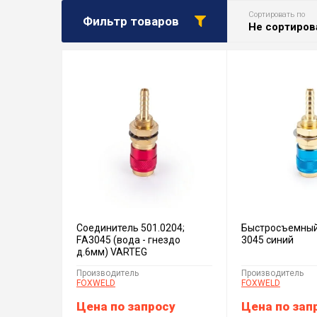
Сортировать по
Фильтр товаров
Не сортиров
Соединитель 501.0204;
Быстросъемный
FА3045 (вода - гнездо
3045 синий
д.6мм) VARTEG
Производитель
Производитель
FOXWELD
FOXWELD
Цена по запросу
Цена по зап