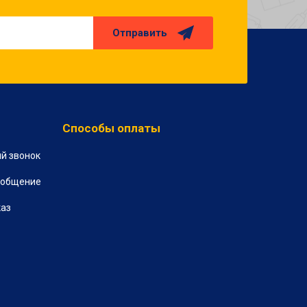
Отправить
Способы оплаты
й звонок
ообщение
каз