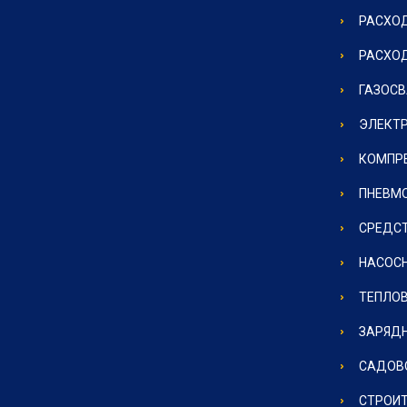
РАСХОД
РАСХО
ГАЗОС
ЭЛЕКТ
КОМПР
ПНЕВМ
СРЕДС
НАСОС
ТЕПЛО
ЗАРЯД
САДОВ
СТРОИ