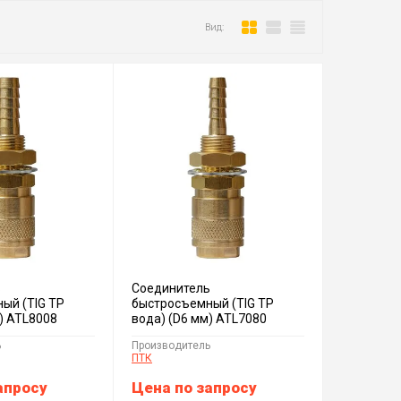
Вид:
ь
Соединитель
ый (TIG TP
быстросъемный (TIG TP
) ATL8008
вода) (D6 мм) ATL7080
ь
Производитель
ПТК
апросу
Цена по запросу