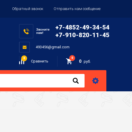
Обратный звонок
Отправить нам сообщение
+7-4852-49-34-54
Звоните
нам!
+7-910-820-11-45
493456@gmail.com
0
0
0
Сравнить
руб.