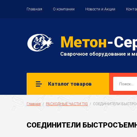
Главная
О компании
Новости и Акции
Конт
Метон
-Се
Сварочное оборудование и м
Каталог товаров
Главная
  /  
РАСХОДНЫЕ ЧАСТИ TIG
  /  СОЕДИНИТЕЛИ БЫСТ
СОЕДИНИТЕЛИ БЫСТРОСЪЕМ