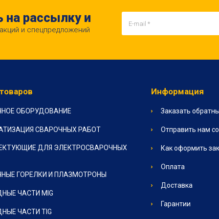
 на рассылку и
 акций и спецпредложений
 товаров
Информация
ЧНОЕ ОБОРУДОВАНИЕ
Заказать обратны
АТИЗАЦИЯ СВАРОЧНЫХ РАБОТ
Отправить нам с
ЕКТУЮЩИЕ ДЛЯ ЭЛЕКТРОСВАРОЧНЫХ
Как оформить за
Оплата
НЫЕ ГОРЕЛКИ И ПЛАЗМОТРОНЫ
Доставка
НЫЕ ЧАСТИ MIG
Гарантии
НЫЕ ЧАСТИ TIG