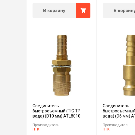
В корзину
В корзин
Соединитель
Соединитель
быстросъемный (TIG TP
быстросъемный 
вода) (D10 мм) ATL8010
вода) (D6 мм) 
Производитель
Производитель
ПТК
ПТК