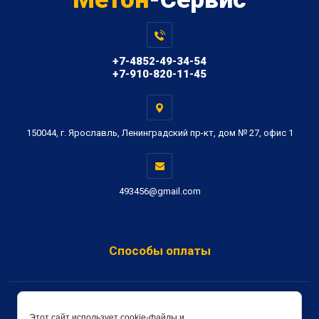
+7-4852-49-34-54
+7-910-820-11-45
150044, г. Ярославль, Ленинградский пр-кт, дом № 27, офис 1
493456@gmail.com
Способы оплаты
Copyright © 2019 - 2026 Метон-Сервис
Этот сайт использует cookie-файлы и