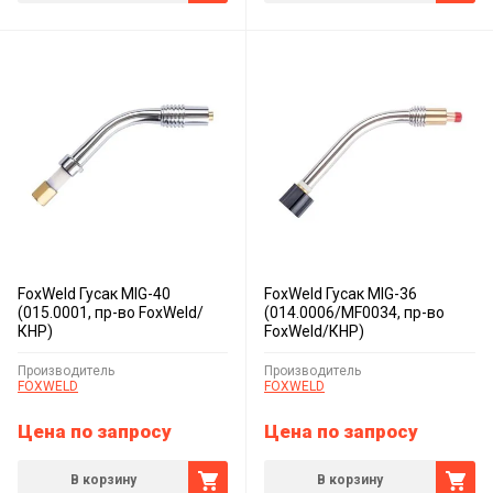
FoxWeld Гусак MIG-40
FoxWeld Гусак MIG-36
(015.0001, пр-во FoxWeld/
(014.0006/MF0034, пр-во
КНР)
FoxWeld/КНР)
Производитель
Производитель
FOXWELD
FOXWELD
Цена по запросу
Цена по запросу
В корзину
В корзину