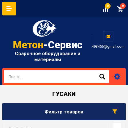
0
0
Метон
-Сервис
493456@gmail.com
Сварочное оборудование и
материалы
ГУСАКИ
Фильтр товаров