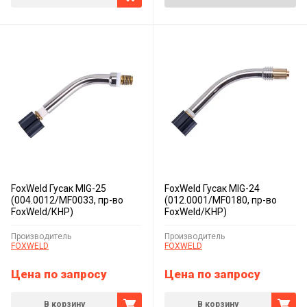
FoxWeld Гусак MIG-25
FoxWeld Гусак MIG-24
(004.0012/MF0033, пр-во
(012.0001/MF0180, пр-во
FoxWeld/КНР)
FoxWeld/КНР)
Производитель
Производитель
FOXWELD
FOXWELD
Цена по запросу
Цена по запросу
В корзину
В корзину