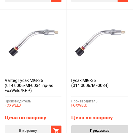
Varteg Гусак MIG-36
Гусак MIG-36
(014.0006/MF0034, пр-во
(014.0006/MF0034)
FoxWeld/КНР)
Производитель
Производитель
FOXWELD
FOXWELD
Цена по запросу
Цена по запросу
В корзину
Предзаказ