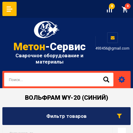
0
0
Метон
-Сервис
493456@gmail.com
Сварочное оборудование и
материалы
ВОЛЬФРАМ WY-20 (СИНИЙ)
Фильтр товаров