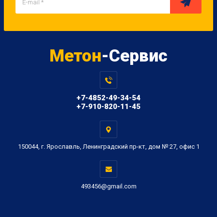
Метон
-Сервис
+7-4852-49-34-54
+7-910-820-11-45
150044, г. Ярославль, Ленинградский пр-кт, дом № 27, офис 1
493456@gmail.com