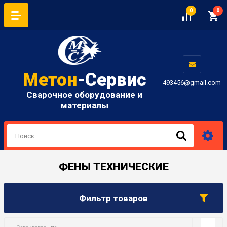
0
0
Метон
-Сервис
493456@gmail.com
Сварочное оборудование и
материалы
ФЕНЫ ТЕХНИЧЕСКИЕ
Фильтр товаров