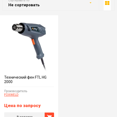
Сортировать по
Не сортировать
Технический фен FTL HG
2000
Производитель
FOXWELD
Цена по запросу