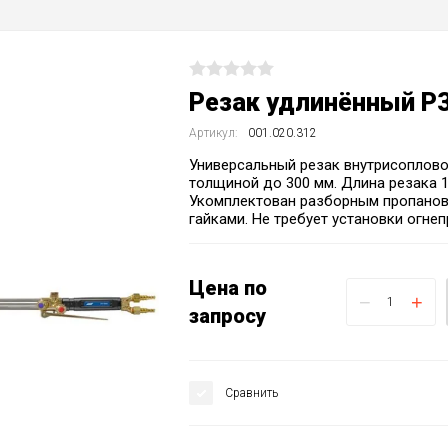
Резак удлинённый Р3
Артикул:
001.020.312
Универсальный резак внутрисоплово
толщиной до 300 мм. Длина резака 1
Укомплектован разборным пропанов
гайками. Не требует установки огне
Цена по
−
+
запросу
Сравнить