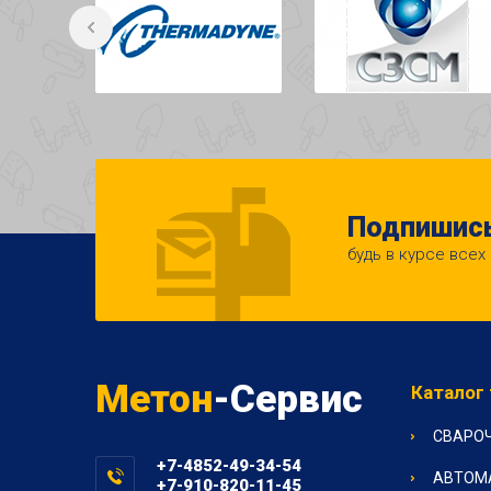
Подпишись
будь в курсе всех
Метон
-Сервис
Каталог
СВАРО
+7-4852-49-34-54
АВТОМ
+7-910-820-11-45