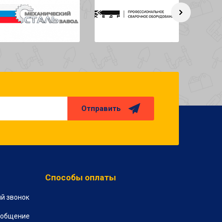
Отправить
Способы оплаты
й звонок
ообщение