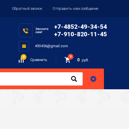
Обратный звонок
Отправить нам сообщение
+7-4852-49-34-54
Звоните
нам!
+7-910-820-11-45
493456@gmail.com
0
0
0
Сравнить
руб.