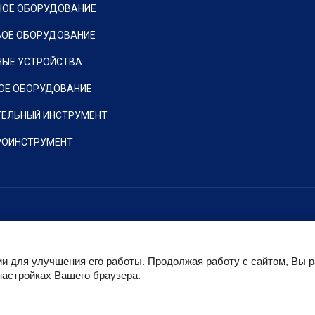
НОЕ ОБОРУДОВАНИЕ
ВОЕ ОБОРУДОВАНИЕ
НЫЕ УСТРОЙСТВА
ОЕ ОБОРУДОВАНИЕ
ТЕЛЬНЫЙ ИНСТРУМЕНТ
РОИНСТРУМЕНТ
Copyright © 2019 - 2026 Метон-Сервис
создать интернет магазин
в megagroup.ru
ии для улучшения его работы. Продолжая работу с сайтом, Вы 
настройках Вашего браузера.