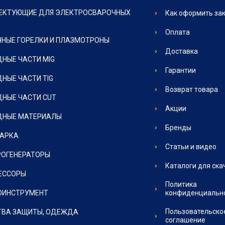
ЕКТУЮЩИЕ ДЛЯ ЭЛЕКТРОСВАРОЧНЫХ
Как оформить за
Оплата
НЫЕ ГОРЕЛКИ И ПЛАЗМОТРОНЫ
Доставка
НЫЕ ЧАСТИ MIG
Гарантии
НЫЕ ЧАСТИ TIG
Возврат товара
НЫЕ ЧАСТИ CUT
Акции
ДНЫЕ МАТЕРИАЛЫ
Бренды
ВАРКА
Статьи и видео
РОГЕНЕРАТОРЫ
Каталоги для ска
ЕССОРЫ
Политика
ОИНСТРУМЕНТ
конфиденциальн
Пользовательско
ТВА ЗАЩИТЫ, ОДЕЖДА
соглашение