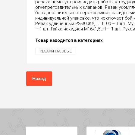
резака помогут производить работы в труднод
огнепреградительных клапанов. Резак укомпл
без дополнительных переходников, накидными 
индивидуальной упаковке, что исключает бой
Резак удлиненный Р3-300КУ, L=1100 – 1 шт. М
– 1 шт. Гайка накидная M16х1,5LH – 1 шт. Руко
Товар находится в категориях
РЕЗАКИ ГАЗОВЫЕ
Назад