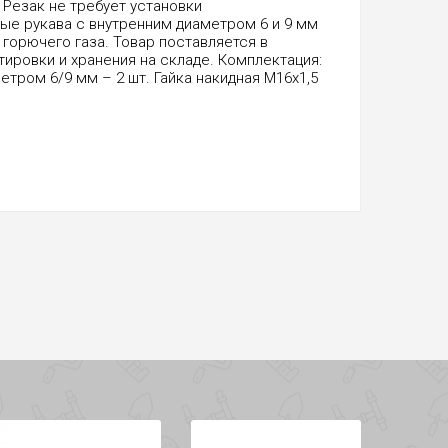
 Резак не требует установки
ые рукава с внутренним диаметром 6 и 9 мм
 горючего газа. Товар поставляется в
ировки и хранения на складе. Комплектация:
тром 6/9 мм – 2 шт. Гайка накидная M16х1,5