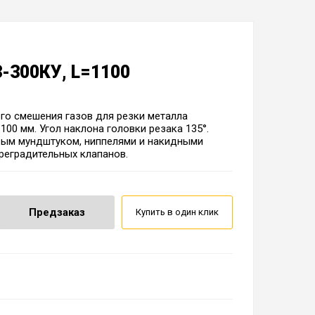
-300КУ, L=1100
го смешения газов для резки металла
100 мм. Угол наклона головки резака 135°.
ым мундштуком, ниппелями и накидными
преградительных клапанов.
Предзаказ
Купить в один клик