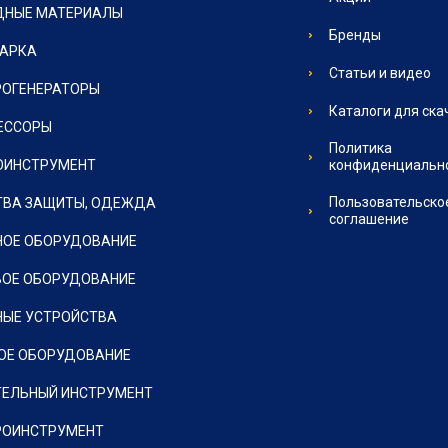
ДНЫЕ МАТЕРИАЛЫ
Бренды
ВАРКА
Статьи и видео
РОГЕНЕРАТОРЫ
Каталоги для ска
ЕССОРЫ
Политика
ОИНСТРУМЕНТ
конфиденциальн
Пользовательско
ТВА ЗАЩИТЫ, ОДЕЖДА
соглашение
НОЕ ОБОРУДОВАНИЕ
ВОЕ ОБОРУДОВАНИЕ
НЫЕ УСТРОЙСТВА
ОЕ ОБОРУДОВАНИЕ
ТЕЛЬНЫЙ ИНСТРУМЕНТ
РОИНСТРУМЕНТ