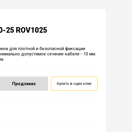
0-25 ROV1025
чена для плотной и безопасной фиксации
нимально допустимое сечение кабеля - 10 мм.
м.
Предзаказ
Купить в один клик