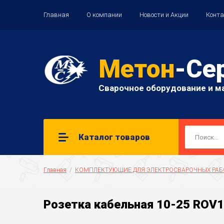
Главная
О компании
Новости и Акции
Конт
Метон
-Се
Сварочное оборудование и м
Каталог товаров
Главная
  /  
КОМПЛЕКТУЮЩИЕ ДЛЯ ЭЛЕКТРОСВАРОЧНЫХ РАБ
Розетка кабельная 10-25 ROV