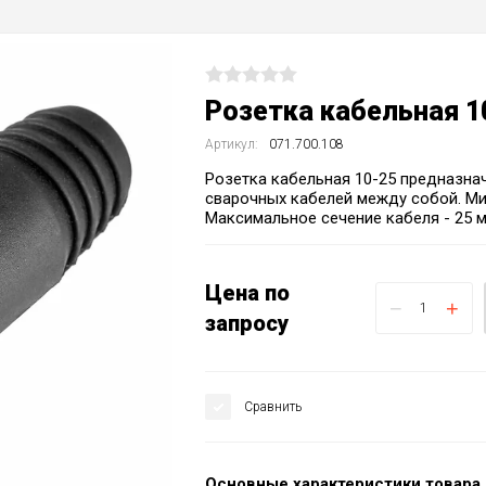
Розетка кабельная 1
Артикул:
071.700.108
Розетка кабельная 10-25 предназна
сварочных кабелей между собой. Ми
Максимальное сечение кабеля - 25 м
Цена по
−
+
запросу
Сравнить
Основные характеристики товара