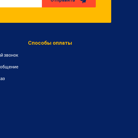
Отправить
Способы оплаты
й звонок
ообщение
каз