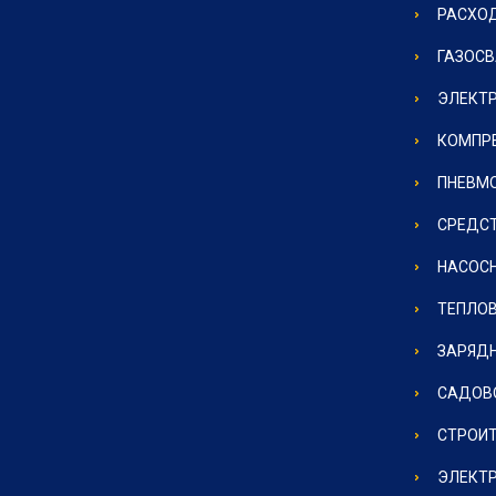
РАСХО
ГАЗОС
ЭЛЕКТ
КОМПР
ПНЕВМ
СРЕДС
НАСОС
ТЕПЛО
ЗАРЯД
САДОВ
СТРОИ
ЭЛЕКТ