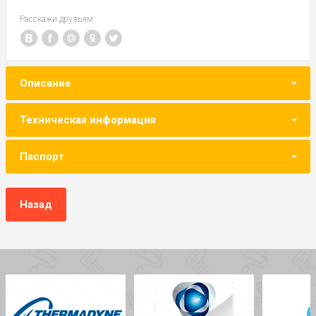
Расскажи друзьям:
Описание
Техническая информация
Паспорт
Назад