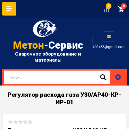
0
0
Метон
-Сервис
493456@gmail.com
Сварочное оборудование и
материалы
Регулятор расхода газа У30/АР40-КР-
ИР-01