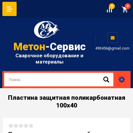
0
0
Метон
-Сервис
493456@gmail.com
Сварочное оборудование и
материалы
Пластина защитная поликарбонатная
100х40