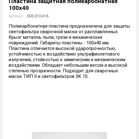
Пластина защитная поликарбонатная
100х40
Артикул:
003.010.416
Поликарбонатная пластина предназначена для защиты
светофильтра сварочной маски от расплавленных
брызг металла, пыли, грязи и механических
повреждений. Габариты пластины - 100х40 мм.
Пластина отличается высокой ударопрочностью,
устойчивостью к воздействию ультрафиолетового
излучения, стойкостью к химическим и механическим
воздействиям. Обладает небольшим весом и высокой
степенью прозрачности. Подходит для сварочных
масок ТИП II и светофильтров SK 10.