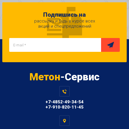
Подпишись на
рассылку и будь в курсе всех
акций и спецпредложений
Метон
-Сервис
+7-4852-49-34-54
+7-910-820-11-45