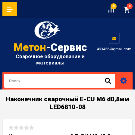
0
0
Метон
-Сервис
493456@gmail.com
Сварочное оборудование и
материалы
Наконечник сварочный E-CU М6 d0,8мм
LED6810-08