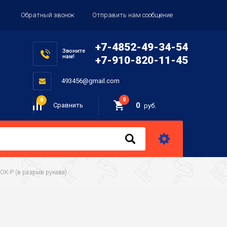
Обратный звонок
Отправить нам сообщение
+7-4852-49-34-54
Звоните
нам!
+7-910-820-11-45
493456@gmail.com
0
0
0
Сравнить
руб.
КОК-Р (в разрыв рукава)