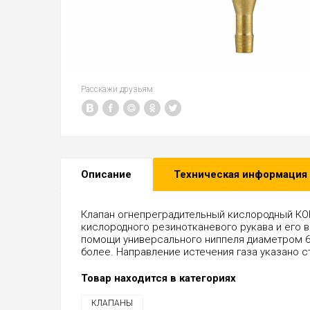
Расскажи друзьям:
Описание
Техническая информация
Клапан огнепреградительный кислородный КОК-
кислородного резинотканевого рукава и его 
помощи универсального ниппеля диаметром 6 
более. Направление истечения газа указано с
Товар находится в категориях
КЛАПАНЫ