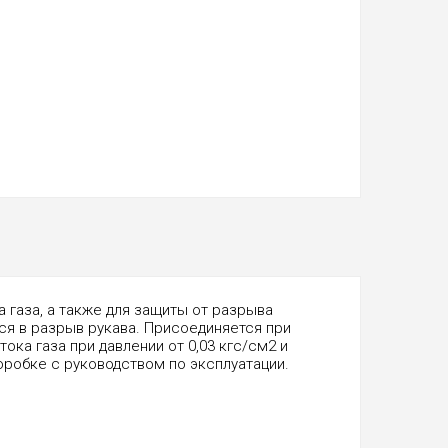
 газа, а также для защиты от разрыва
ся в разрыв рукава. Присоединяется при
ка газа при давлении от 0,03 кгс/см2 и
оробке с руководством по эксплуатации.