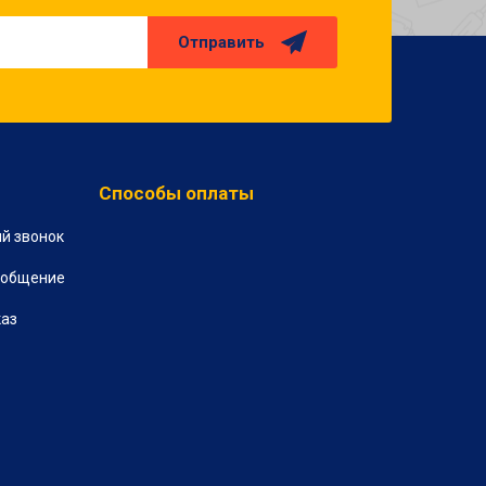
Отправить
Способы оплаты
й звонок
ообщение
каз