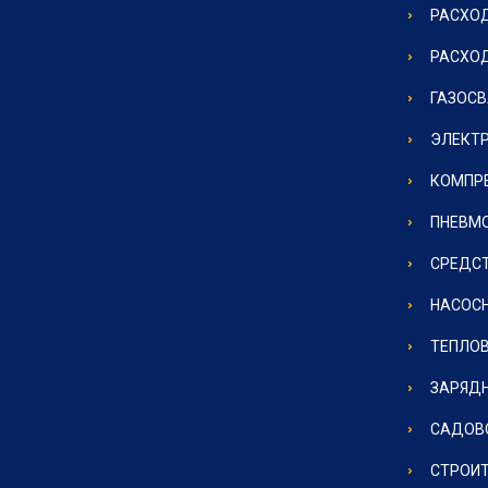
РАСХОД
РАСХО
ГАЗОС
ЭЛЕКТ
КОМПР
ПНЕВМ
СРЕДС
НАСОС
ТЕПЛО
ЗАРЯД
САДОВ
СТРОИ