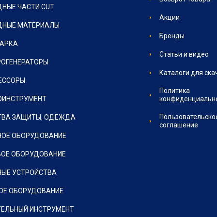
НЫЕ ЧАСТИ CUT
Акции
ДНЫЕ МАТЕРИАЛЫ
Бренды
ВАРКА
Статьи и видео
РОГЕНЕРАТОРЫ
Каталоги для ска
ЕССОРЫ
Политика
ОИНСТРУМЕНТ
конфиденциальн
Пользовательско
ТВА ЗАЩИТЫ, ОДЕЖДА
соглашение
НОЕ ОБОРУДОВАНИЕ
ВОЕ ОБОРУДОВАНИЕ
НЫЕ УСТРОЙСТВА
ОЕ ОБОРУДОВАНИЕ
ТЕЛЬНЫЙ ИНСТРУМЕНТ