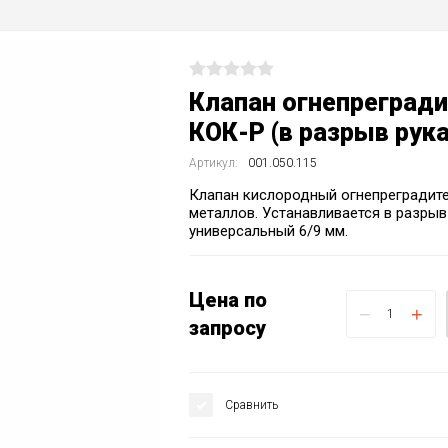
Клапан огнепреград
КОК-Р (в разрыв рук
Артикул:
001.050.115
Клапан кислородный огнепреградит
металлов. Устанавливается в разрыв
универсальный 6/9 мм.
Цена по
−
+
запросу
Сравнить