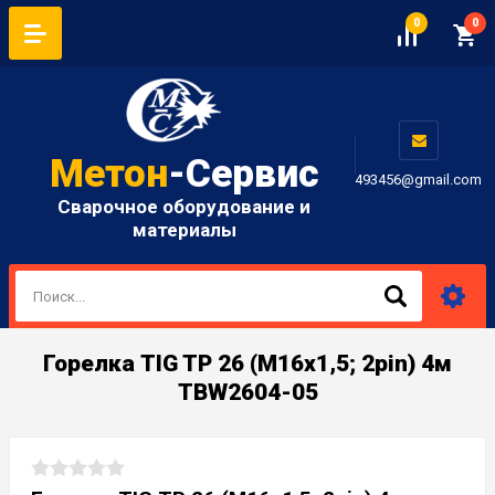
0
0
Метон
-Сервис
493456@gmail.com
Сварочное оборудование и
материалы
Горелка TIG TP 26 (M16х1,5; 2pin) 4м
TBW2604-05