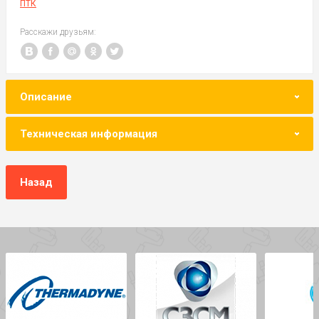
ПТК
Расскажи друзьям:
Описание
Техническая информация
Назад