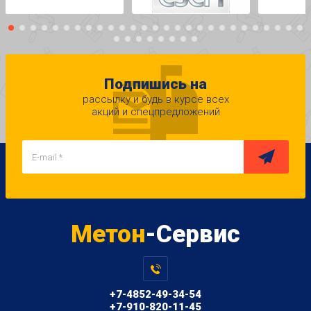
Подпишись на
рассылку и будь в курсе всех
акций и спецпредложений
Метон
-Сервис
+7-4852-49-34-54
+7-910-820-11-45