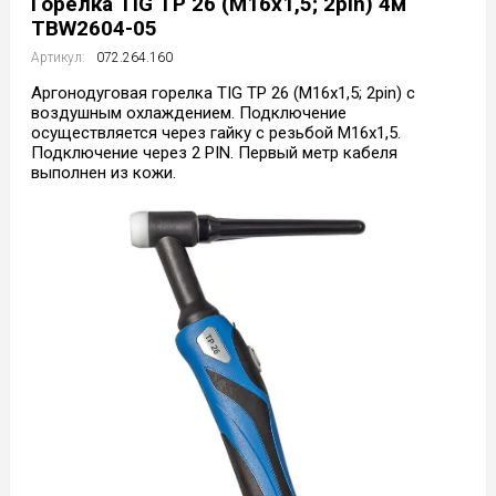
Горелка TIG TP 26 (M16х1,5; 2pin) 4м
TBW2604-05
Артикул:
072.264.160
Аргонодуговая горелка TIG TP 26 (M16х1,5; 2pin) с
воздушным охлаждением. Подключение
осуществляется через гайку с резьбой M16х1,5.
Подключение через 2 PIN. Первый метр кабеля
выполнен из кожи.