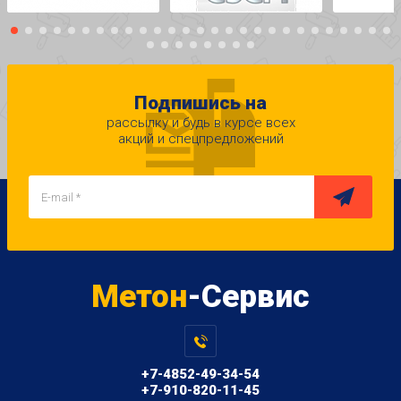
Подпишись на
рассылку и будь в курсе всех
акций и спецпредложений
Метон
-Сервис
+7-4852-49-34-54
+7-910-820-11-45